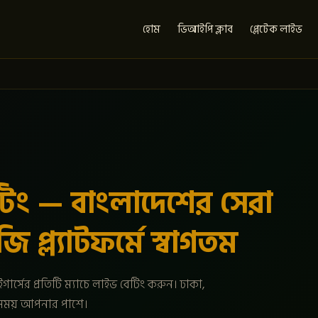
হোম
ভিআইপি ক্লাব
প্লেটেক লাইভ
টিং — বাংলাদেশের সেরা
প্ল্যাটফর্মে স্বাগতম
ার্সের প্রতিটি ম্যাচে লাইভ বেটিং করুন। ঢাকা,
বসময় আপনার পাশে।