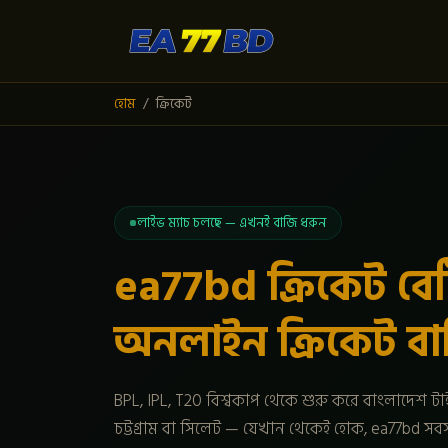
হোম
ক্রিকেট
লাইভ ম্যাচ চলছে — এখনই বাজি ধরুন
ea77bd ক্রিকেট বে
অনলাইন ক্রিকেট বাজি 
BPL, IPL, T20 বিশ্বকাপ থেকে শুরু করে বাংলাদেশ টাইগ
চট্টগ্রাম বা সিলেট — যেখান থেকেই হোক, ea77bd স