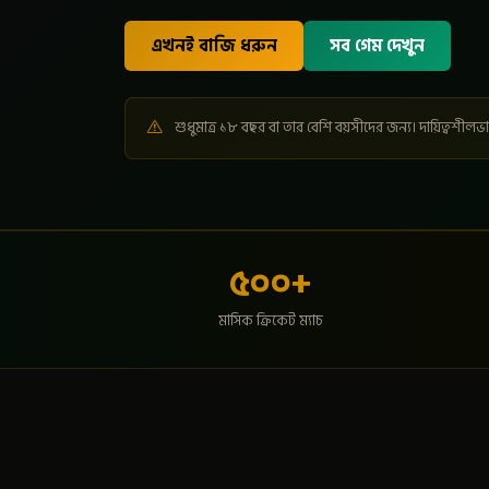
এখনই বাজি ধরুন
সব গেম দেখুন
শুধুমাত্র ১৮ বছর বা তার বেশি বয়সীদের জন্য। দায়িত্বশীলভ
৫০০+
মাসিক ক্রিকেট ম্যাচ