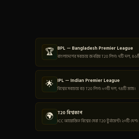
BPL — Bangladesh Premier League
🏆
বাংলাদেশের সবচেয়ে জনপ্রিয় T20 লিগ। ৭টি দল, ৪৬টি
IPL — Indian Premier League
🌟
বিশ্বের সবচেয়ে বড় T20 লিগ। ১০টি দল, ৭৪টি ম্যাচ।
T20 বিশ্বকাপ
🌍
ICC আয়োজিত বিশ্বের সেরা T20 টুর্নামেন্ট। ২০টি দেশ।