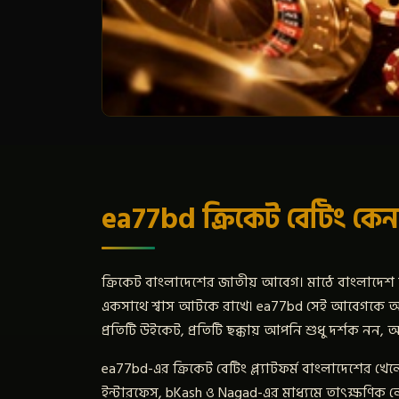
ea77bd ক্রিকেট বেটিং কেন
ক্রিকেট বাংলাদেশের জাতীয় আবেগ। মাঠে বাংলাদেশ ট
একসাথে শ্বাস আটকে রাখে। ea77bd সেই আবেগকে আ
প্রতিটি উইকেট, প্রতিটি ছক্কায় আপনি শুধু দর্শক নন
ea77bd-এর ক্রিকেট বেটিং প্ল্যাটফর্ম বাংলাদেশের খে
ইন্টারফেস, bKash ও Nagad-এর মাধ্যমে তাৎক্ষণিক ল