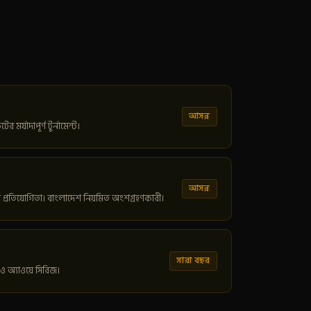
আসন্ন
মর্যাদাপূর্ণ টুর্নামেন্ট।
আসন্ন
 প্রতিযোগিতা। বাংলাদেশ নিয়মিত অংশগ্রহণকারী।
সারা বছর
ও অ্যাওয়ে সিরিজ।