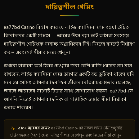
দায়িত্বশীল গেমিং
ea77bd Casino বিশ্বাস করে যে লাইভ ক্যাসিনো গেম হওয়া উচিত
বিনোদনের একটি মাধ্যম — আয়ের উৎস নয়। তাই আমরা সবসময়
দায়িত্বশীল গেমিংকে সর্বোচ্চ অগ্রাধিকার দিই। নিজের বাজেট নির্ধারণ
করুন এবং সেই সীমার মধ্যে খেলুন।
কখনো হারানো অর্থ ফিরে পাওয়ার জন্য বেশি বাজি ধরবেন না। মনে
রাখবেন, লাইভ ক্যাসিনো গেমে ভাগ্যের একটি বড় ভূমিকা থাকে। যদি
মনে হয় গেমিং আপনার দৈনন্দিন জীবনে নেতিবাচক প্রভাব ফেলছে,
তাহলে আমাদের সাপোর্ট টিমের সাথে যোগাযোগ করুন। ea77bd-তে
আপনি নিজেই আপনার দৈনিক বা সাপ্তাহিক জমার সীমা নির্ধারণ
করতে পারবেন।
১৮+ বয়সের জন্য:
ea77bd Casino-এর সকল লাইভ গেম শুধুমাত্র
প্রাপ্তবয়স্কদের (১৮+) জন্য। দায়িত্বশীলভাবে খেলুন এবং নিজের সীমা জানুন।