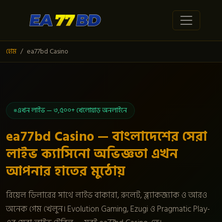
হোম
ea77bd Casino
এখন লাইভ — ৩,৫০০+ খেলোয়াড় অনলাইনে
ea77bd Casino — বাংলাদেশের সেরা
লাইভ ক্যাসিনো অভিজ্ঞতা এখন
আপনার হাতের মুঠোয়
রিয়েল ডিলারের সাথে লাইভ বাকারা, রুলেট, ব্ল্যাকজ্যাক ও আরও
অনেক গেম খেলুন। Evolution Gaming, Ezugi ও Pragmatic Play-