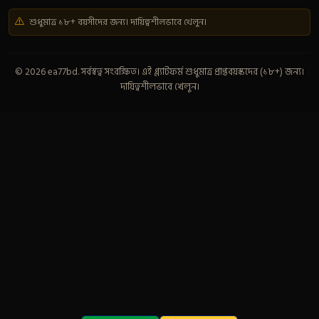
শুধুমাত্র ১৮+ বয়সীদের জন্য। দায়িত্বশীলভাবে খেলুন।
© 2026 ea77bd. সর্বস্বত্ব সংরক্ষিত। এই প্ল্যাটফর্ম শুধুমাত্র প্রাপ্তবয়স্কদের (১৮+) জন্য।
দায়িত্বশীলভাবে খেলুন।