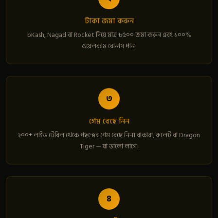
টাকা জমা করুন
bKash, Nagad বা Rocket দিয়ে মাত্র ৳৫০০ জমা করুন এবং ১০০%
ওয়েলকাম বোনাস পান।
৩
গেম বেছে নিন
২০০+ লাইভ টেবিল থেকে পছন্দের গেম বেছে নিন। বাকারা, রুলেট বা Dragon
Tiger — যা ভালো লাগে।
৪