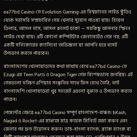
ea77bd Casino-তে Evolution Gaming-এর বিশ্বমানের লাইভ স্টুডিও
থেকে সরাসরি সম্প্রচারিত গেম খেলার সুযোগ পাওয়া যায়। রিয়েল
ডিলার, আসল তাস, আসল রুলেট চাকা — সবকিছু আপনার স্ক্রিনে
লাইভ দেখা যায়। এটি কোনো কম্পিউটার-জেনারেটেড গেম নয়; এটি
একটি সত্যিকারের ক্যাসিনো অভিজ্ঞতা যা আপনি ঘরে বসেই
উপভোগ করতে পারবেন।
বাংলাদেশের খেলোয়াড়দের কথা মাথায় রেখে ea77bd Casino-তে
Ezugi-এর Teen Patti ও Dragon Tiger গেম বিশেষভাবে জনপ্রিয়। এই
গেমগুলো দক্ষিণ এশিয়ার সংস্কৃতির সাথে মিল রেখে তৈরি, তাই
বাংলাদেশি খেলোয়াড়রা খুব সহজেই এগুলো বুঝতে ও উপভোগ করতে
পারেন।
পেমেন্টের ক্ষেত্রে ea77bd Casino সম্পূর্ণ বাংলাদেশ-বান্ধব। bKash,
Nagad ও Rocket-এর মাধ্যমে মাত্র কয়েক মিনিটে জমা করুন এবং
জেতার পর দ্রুত উত্তোলন করুন। ডাচ-বাংলা ব্যাংক, ব্র্যাক ব্যাংক বা