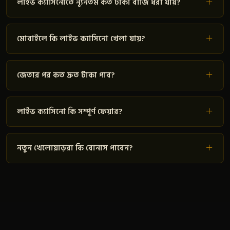
লাইভ ক্যাসিনোতে ন্যূনতম কত টাকা বাজি ধরা যায়?
মোবাইলে কি লাইভ ক্যাসিনো খেলা যায়?
জেতার পর কত দ্রুত টাকা পাব?
লাইভ ক্যাসিনো কি সম্পূর্ণ ফেয়ার?
নতুন খেলোয়াড়রা কি বোনাস পাবেন?