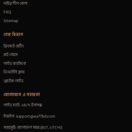
দায়িত্বশীল খেলা
FAQ
Sitemap
গেম বিভাগ
ক্রিকেট বেটিং
স্লট গেমস
লাইভ ক্যাসিনো
ভিআইপি ক্লাব
প্লেটেক লাইভ
যোগাযোগ ও সহায়তা
লাইভ চ্যাট: ২৪/৭ উপলব্ধ
ইমেইল:
support@ea77bd.com
সময়সূচি: বাংলাদেশ সময় (BST, UTC+6)