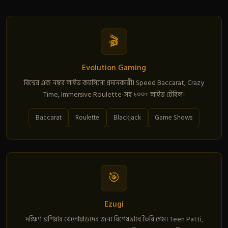
🎬
Evolution Gaming
বিশ্বের এক নম্বর লাইভ ক্যাসিনো প্রদানকারী। Speed Baccarat, Crazy
Time, Immersive Roulette-সহ ১০০+ লাইভ টেবিল।
Baccarat
Roulette
Blackjack
Game Shows
🎯
Ezugi
দক্ষিণ এশিয়ার খেলোয়াড়দের জন্য বিশেষভাবে তৈরি গেম। Teen Patti,