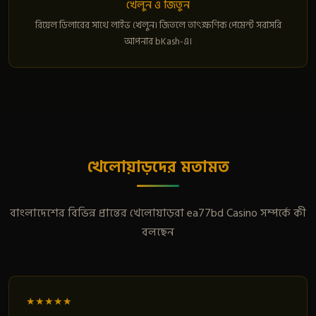
খেলুন ও জিতুন
রিয়েল ডিলারের সাথে লাইভ খেলুন। জিতলে তাৎক্ষণিক পেমেন্ট সরাসরি
আপনার bKash-এ।
খেলোয়াড়দের মতামত
বাংলাদেশের বিভিন্ন প্রান্তের খেলোয়াড়রা ea77bd Casino সম্পর্কে কী
বলছেন
★★★★★