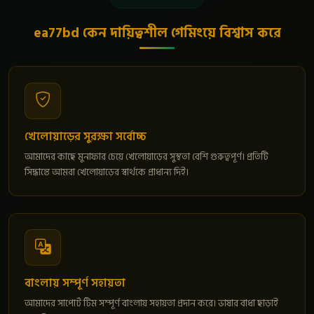
ea77bd কেন দায়িত্বশীল গেমিংয়ে বিশ্বাস করে
খেলোয়াড়ের সুরক্ষা সর্বোচ্চ
আমাদের কাছে মুনাফার চেয়ে খেলোয়াড়ের সুস্থতা বেশি গুরুত্বপূর্ণ। প্রতিটি
সিদ্ধান্তে আমরা খেলোয়াড়ের স্বার্থকে প্রাধান্য দিই।
বাংলায় সম্পূর্ণ সহায়তা
আমাদের সাপোর্ট টিম সম্পূর্ণ বাংলায় সহায়তা প্রদান করে। ভাষার বাধা ছাড়াই