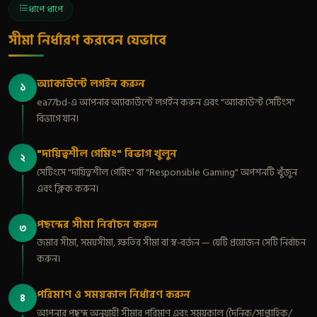
ধাপে ধাপে
সীমা নির্ধারণ করবেন যেভাবে
অ্যাকাউন্টে লগইন করুন
১
ea77bd-এ আপনার অ্যাকাউন্টে লগইন করুন এবং "অ্যাকাউন্ট সেটিংস"
বিভাগে যান।
"দায়িত্বশীল গেমিং" বিভাগ খুলুন
২
সেটিংসে "দায়িত্বশীল গেমিং" বা "Responsible Gaming" অপশনটি খুঁজুন
এবং ক্লিক করুন।
পছন্দের সীমা নির্বাচন করুন
৩
জমার সীমা, সময়সীমা, ক্ষতির সীমা বা স্ব-বর্জন — যেটি প্রয়োজন সেটি নির্বাচন
করুন।
পরিমাণ ও সময়কাল নির্ধারণ করুন
৪
আপনার পছন্দ অনুযায়ী সীমার পরিমাণ এবং সময়কাল (দৈনিক/সাপ্তাহিক/