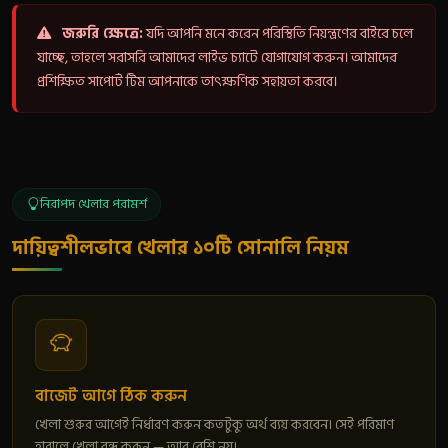
জরুরি ক্ষেত্রে:
যদি আপনি মনে করেন পরিস্থিতি নিয়ন্ত্রণের বাইরে চলে
যাচ্ছে, তাহলে সরাসরি আমাদের লাইভ চ্যাটে যোগাযোগ করুন। আমাদের
প্রশিক্ষিত সাপোর্ট টিম আপনাকে তাৎক্ষণিক সহায়তা করবে।
নিরাপদ খেলার পরামর্শ
দায়িত্বশীলভাবে খেলার ১০টি সোনালি নিয়ম
বাজেট আগে ঠিক করুন
খেলা শুরুর আগেই নির্ধারণ করুন কতটুকু অর্থ ব্যয় করবেন। সেই পরিমাণ
হারালে খেলা বন্ধ করুন — আর বেশি নয়।