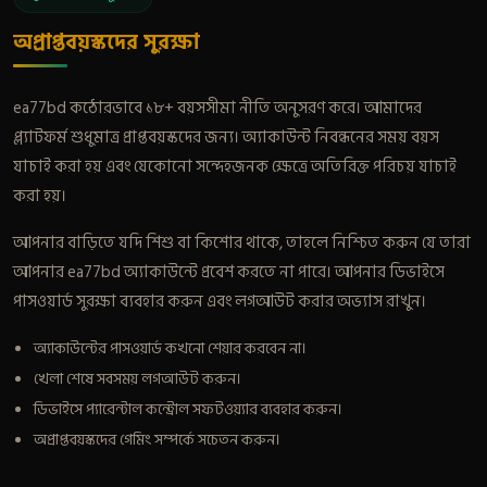
অপ্রাপ্তবয়স্কদের সুরক্ষা
ea77bd কঠোরভাবে ১৮+ বয়সসীমা নীতি অনুসরণ করে। আমাদের
প্ল্যাটফর্ম শুধুমাত্র প্রাপ্তবয়স্কদের জন্য। অ্যাকাউন্ট নিবন্ধনের সময় বয়স
যাচাই করা হয় এবং যেকোনো সন্দেহজনক ক্ষেত্রে অতিরিক্ত পরিচয় যাচাই
করা হয়।
আপনার বাড়িতে যদি শিশু বা কিশোর থাকে, তাহলে নিশ্চিত করুন যে তারা
আপনার ea77bd অ্যাকাউন্টে প্রবেশ করতে না পারে। আপনার ডিভাইসে
পাসওয়ার্ড সুরক্ষা ব্যবহার করুন এবং লগআউট করার অভ্যাস রাখুন।
অ্যাকাউন্টের পাসওয়ার্ড কখনো শেয়ার করবেন না।
খেলা শেষে সবসময় লগআউট করুন।
ডিভাইসে প্যারেন্টাল কন্ট্রোল সফটওয়্যার ব্যবহার করুন।
অপ্রাপ্তবয়স্কদের গেমিং সম্পর্কে সচেতন করুন।