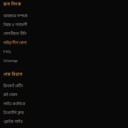
দ্রুত লিংক
আমাদের সম্পর্কে
নিয়ম ও শর্তাবলী
গোপনীয়তা নীতি
দায়িত্বশীল খেলা
FAQ
Sitemap
গেম বিভাগ
ক্রিকেট বেটিং
স্লট গেমস
লাইভ ক্যাসিনো
ভিআইপি ক্লাব
প্লেটেক লাইভ