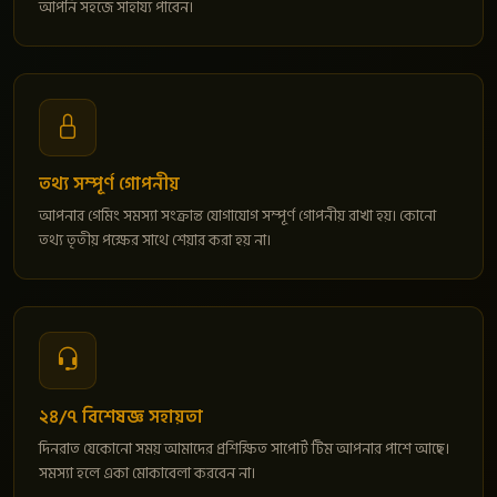
আপনি সহজে সাহায্য পাবেন।
তথ্য সম্পূর্ণ গোপনীয়
আপনার গেমিং সমস্যা সংক্রান্ত যোগাযোগ সম্পূর্ণ গোপনীয় রাখা হয়। কোনো
তথ্য তৃতীয় পক্ষের সাথে শেয়ার করা হয় না।
২৪/৭ বিশেষজ্ঞ সহায়তা
দিনরাত যেকোনো সময় আমাদের প্রশিক্ষিত সাপোর্ট টিম আপনার পাশে আছে।
সমস্যা হলে একা মোকাবেলা করবেন না।