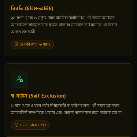
বিরতি (টাইম-আউট)
২৪ ঘণ্টা থেকে ৬ সপ্তাহ পর্যন্ত সাময়িক বিরতি নিন। এই সময়ে আপনার
অ্যাকাউন্ট সাময়িকভাবে স্থগিত থাকবে। মানসিক চাপ কমাতে এই বিরতি
অত্যন্ত উপকারী।
২৪ ঘণ্টা থেকে ৬ সপ্তাহ
স্ব-বর্জন (Self-Exclusion)
৬ মাস থেকে ৫ বছর পর্যন্ত দীর্ঘমেয়াদী স্ব-বর্জন করুন। এই সময়ে আপনার
অ্যাকাউন্ট সম্পূর্ণ বন্ধ থাকবে এবং কোনো প্রমোশনাল বার্তা পাঠানো হবে না।
৬ মাস থেকে ৫ বছর