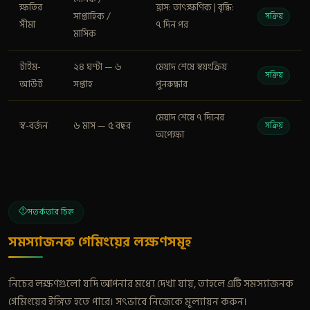
ক্ষতির
হ্রাস: তাৎক্ষণিক | বৃদ্ধি:
সাপ্তাহিক /
সক্রিয়
সীমা
৭ দিন পর
মাসিক
টাইম-
২৪ ঘণ্টা — ৬
মেয়াদ শেষে স্বয়ংক্রিয়
সক্রিয়
আউট
সপ্তাহ
পুনরুদ্ধার
মেয়াদ শেষে ৭ দিনের
স্ব-বর্জন
৬ মাস — ৫ বছর
সক্রিয়
অপেক্ষা
সতর্কতার চিহ্ন
সমস্যাজনক গেমিংয়ের লক্ষণসমূহ
নিচের লক্ষণগুলো যদি আপনার মধ্যে দেখা যায়, তাহলে এটি সমস্যাজনক
গেমিংয়ের ইঙ্গিত হতে পারে। সৎভাবে নিজেকে মূল্যায়ন করুন।