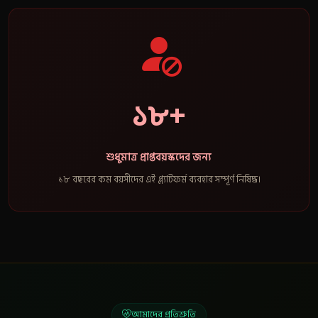
১৮+
শুধুমাত্র প্রাপ্তবয়স্কদের জন্য
১৮ বছরের কম বয়সীদের এই প্ল্যাটফর্ম ব্যবহার সম্পূর্ণ নিষিদ্ধ।
আমাদের প্রতিশ্রুতি