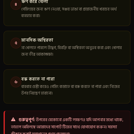
ঋণ করে খেলা
৪
গেমিংয়ের জন্য ঋণ নেওয়া, সঞ্চয় ভাঙা বা প্রয়োজনীয় খরচের অর্থ
ব্যবহার করা।
মানসিক অস্থিরতা
৫
না খেলতে পারলে উদ্বেগ, বিরক্তি বা অস্থিরতা অনুভব করা এবং খেলার
জন্য তীব্র আকাঙ্ক্ষা।
বন্ধ করতে না পারা
৬
বারবার চেষ্টা করেও গেমিং কমাতে বা বন্ধ করতে না পারা এবং নিজের
উপর নিয়ন্ত্রণ হারানো।
গুরুত্বপূর্ণ:
উপরের যেকোনো একটি লক্ষণও যদি আপনার মধ্যে থাকে,
তাহলে অবিলম্বে আমাদের সাপোর্ট টিমের সাথে যোগাযোগ করুন। সমস্যা