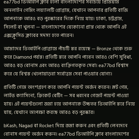
ea77bd ভিআইপি ক্লাব হলো বাংলাদেশের সবচেয়ে প্রিমিয়াম
অনলাইন গেমিং লয়্যালটি প্রোগ্রাম, যেখানে আপনার প্রতিটি বাজি
আপনাকে আরও বড় পুরস্কারের দিকে নিয়ে যায়। ঢাকা, চট্টগ্রাম,
সিলেট বা খুলনা — বাংলাদেশের যেকোনো প্রান্ত থেকে আপনি এই
এক্সক্লুসিভ ক্লাবের সদস্য হতে পারেন।
আমাদের ভিআইপি প্রোগ্রামে পাঁচটি স্তর রয়েছে — Bronze থেকে শুরু
করে Diamond পর্যন্ত। প্রতিটি স্তরে আপনি পাবেন আরও বেশি সুবিধা,
আরও বড় বোনাস এবং আরও ব্যক্তিগতকৃত সেবা। ea77bd বিশ্বাস
করে যে বিশ্বস্ত খেলোয়াড়রা সর্বোত্তম সেবা পাওয়ার যোগ্য।
প্রতিটি গেমে অংশগ্রহণ করে আপনি পয়েন্ট অর্জন করেন। স্লট গেম,
লাইভ ক্যাসিনো, ক্রিকেট বেটিং — সব ধরনের গেমেই পয়েন্ট পাওয়া
যায়। এই পয়েন্টগুলো জমা হয়ে আপনাকে উচ্চতর ভিআইপি স্তরে নিয়ে
যায়, যেখানে অপেক্ষা করছে আরও বড় পুরস্কার।
bKash, Nagad বা Rocket দিয়ে জমা করুন এবং প্রতিটি লেনদেনে
বোনাস পয়েন্ট অর্জন করুন। ea77bd ভিআইপি ক্লাব বাংলাদেশের