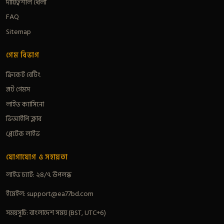
দায়িত্বশীল খেলা
FAQ
Sitemap
গেম বিভাগ
ক্রিকেট বেটিং
স্লট গেমস
লাইভ ক্যাসিনো
ভিআইপি ক্লাব
প্লেটেক লাইভ
যোগাযোগ ও সহায়তা
লাইভ চ্যাট: ২৪/৭ উপলব্ধ
ইমেইল:
support@ea77bd.com
সময়সূচি: বাংলাদেশ সময় (BST, UTC+6)