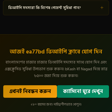
ভিআইপি সদস্যরা কি বিশেষ পেমেন্ট সুবিধা পান?
আজই ea77bd ভিআইপি ক্লাবে যোগ দিন
বাংলাদেশের হাজার হাজার ভিআইপি সদস্যের সাথে যোগ দিন এবং
এক্সক্লুসিভ সুবিধা উপভোগ শুরু করুন। bKash বা Nagad দিয়ে মাত্র
৳৫০০ জমা দিয়ে শুরু করুন।
এখনই নিবন্ধন করুন
ক্যাসিনো ঘুরে দেখুন
১৮+ বয়সের জন্য। দায়িত্বশীলভাবে খেলুন।