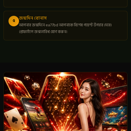
জন্মদিন বোনাস
৫
আপনার জন্মদিনে ea77bd আপনাকে বিশেষ পয়েন্ট উপহার দেবে।
প্রোফাইলে জন্মতারিখ যোগ করুন।