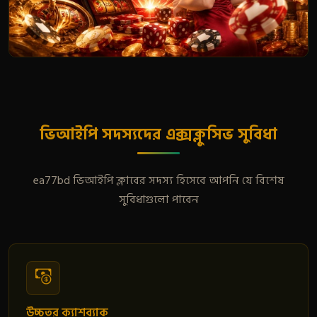
ভিআইপি সদস্যদের এক্সক্লুসিভ সুবিধা
ea77bd ভিআইপি ক্লাবের সদস্য হিসেবে আপনি যে বিশেষ
সুবিধাগুলো পাবেন
উচ্চতর ক্যাশব্যাক