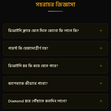
সচরাচর জিজ্ঞাসা
ভিআইপি ক্লাবে যোগ দিতে কোনো ফি লাগে কি?
পয়েন্ট কি মেয়াদোত্তীর্ণ হয়?
ভিআইপি স্তর কি কমে যেতে পারে?
ক্যাশব্যাক কীভাবে পাবো?
Diamond স্তরে পৌঁছাতে কতদিন লাগে?