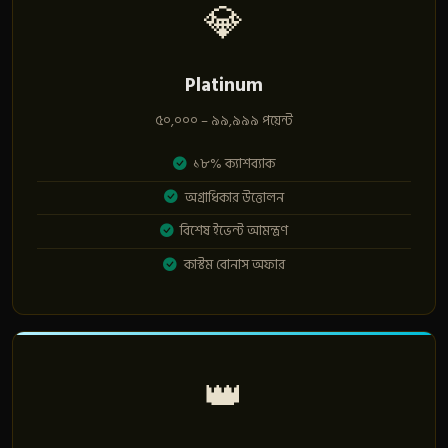
💎
Platinum
৫০,০০০ – ৯৯,৯৯৯ পয়েন্ট
১৮% ক্যাশব্যাক
অগ্রাধিকার উত্তোলন
বিশেষ ইভেন্ট আমন্ত্রণ
কাস্টম বোনাস অফার
👑