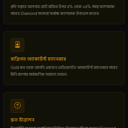
প্রতি সপ্তাহে আপনার মোট বাজির উপর ৫% থেকে ২৫% পর্যন্ত ক্যাশব্যাক
পাবেন। Diamond সদস্যরা সর্বোচ্চ ক্যাশব্যাক উপভোগ করেন।
ব্যক্তিগত অ্যাকাউন্ট ম্যানেজার
Gold স্তর থেকে আপনি একজন ডেডিকেটেড অ্যাকাউন্ট ম্যানেজার পাবেন
যিনি বাংলায় সার্বক্ষণিক সহায়তা দেবেন।
দ্রুত উত্তোলন