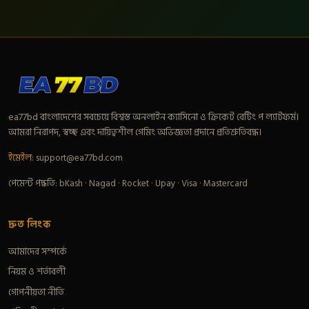
ea77bd বাংলাদেশের সবচেয়ে বিশ্বস্ত অনলাইন ক্যাসিনো ও ক্রিকেট বেটিং প ল্যাটফর্ম।
আমরা নিরাপদ, স্বচ্ছ এবং দায়িত্বশীল গেমিং অভিজ্ঞতা প্রদানে প্রতিশ্রুতিবদ্ধ।
ইমেইল:
support@ea77bd.com
পেমেন্ট পদ্ধতি: bKash · Nagad · Rocket · Upay · Visa · Mastercard
দ্রুত লিংক
আমাদের সম্পর্কে
নিয়ম ও শর্তাবলী
গোপনীয়তা নীতি