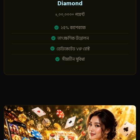
Diamond
১,০০,০০০+ পয়েন্ট
২৫% ক্যাশব্যাক
তাৎক্ষণিক উত্তোলন
ডেডিকেটেড VIP হোস্ট
সীমাহীন সুবিধা